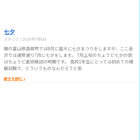
七夕
スタッフ
2026年7月6日
隣の富山県高岡市では8月に盛大に七夕まつりをしますが、ここ金
沢では通常通り7月に七夕をします。 7月上旬のちょうど七夕の頃
はちょうど進研模試の時期です。 高校1年生にとっては初めての模
擬試験で、どういうものなんだろうと思
続きを読む »