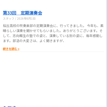
第33回 定期演奏会
スタッフ
2026年6月1日
桜丘高校の吹奏楽部の定期演奏会に、行ってきました。 今年も、素
晴らしい演奏を聞かせてもらいました。ありがとうございます。そ
して、志向館生の塾での姿と、演奏している別の姿に、毎年感動し
ます。部活の大変さは、よく聞きますが、
続きを読む »