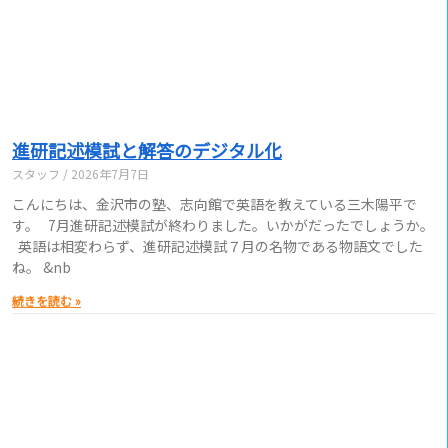
進研記述模試と解答のデジタル化
スタッフ
2026年7月7日
こんにちは、金沢市の塾、志向館で英語を教えている三木陽平で
す。 7月進研記述模試が終わりました。いかがだったでしょうか。
英語は相変わらず、進研記述模試７月の名物である物語文でした
ね。 &nb
続きを読む »