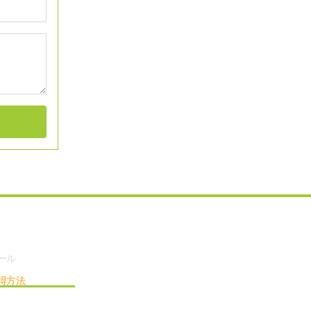
ール
得方法