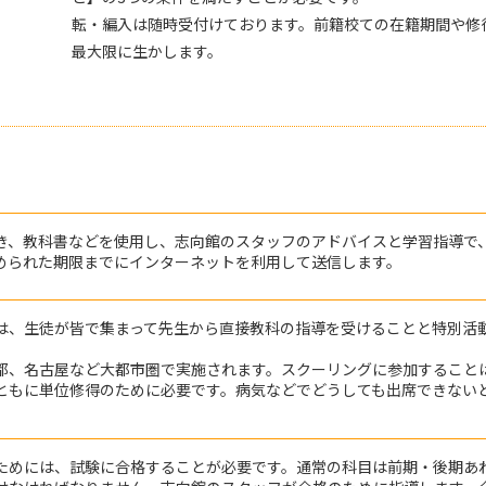
転・編入は随時受付けております。前籍校ての在籍期間や修
最大限に生かします。
き、教科書などを使用し、志向館のスタッフのアドバイスと学習指導で
められた期限までにインターネットを利用して送信します。
は、生徒が皆で集まって先生から直接教科の指導を受けることと特別活
都、名古屋など大都市圏で実施されます。スクーリングに参加すること
ともに単位修得のために必要です。病気などでどうしても出席できない
ためには、試験に合格することが必要です。通常の科目は前期・後期あ