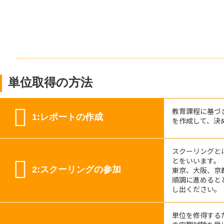
単位取得の方法
教育課程に基づ
1:レポートの作成
を作成して、決
スクーリングと
とをいいます。
2:スクーリングの参加
東京、大阪、京
順調に進めると
し出ください。
単位を修得する