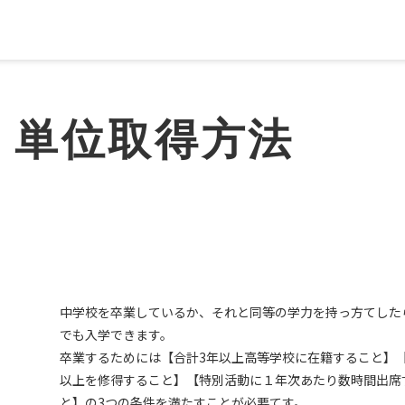
・単位取得方法
中学校を卒業しているか、それと同等の学力を持っ方てした
でも入学できます。
卒業するためには【合計3年以上高等学校に在籍すること】【
以上を修得すること】【特別活動に１年次あたり数時間出席
と】の3つの条件を満たすことが必要てす。