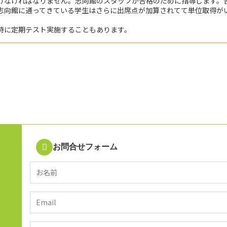
けなければなりません。志向館のスタッフが合格のために指導します。合
志向館に通ってきている学生はさらに出席点が加算されてて単位取得が
。
時に定期テスト実施することもあります。
お問合せフォーム