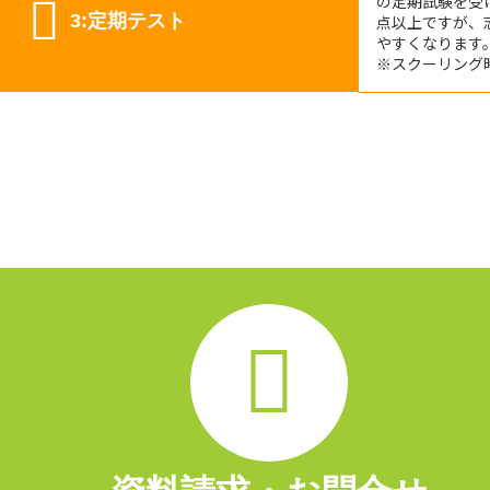
の定期試験を受
3:定期テスト
点以上ですが、
やすくなります
※スクーリング