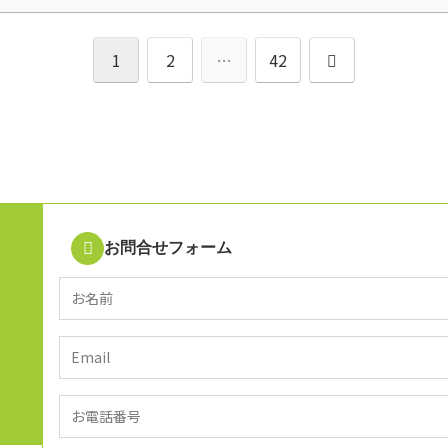
1
2
…
42
お問合せフォーム