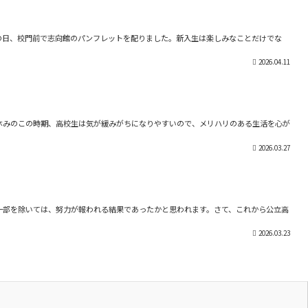
の日、校門前で志向館のパンフレットを配りました。新入生は楽しみなことだけでな
2026.04.11
春休みのこの時期、高校生は気が緩みがちになりやすいので、メリハリのある生活を心が
2026.03.27
一部を除いては、努力が報われる結果であったかと思われます。さて、これから公立高
2026.03.23