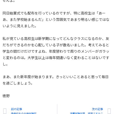
せんよ。
同日始業式でも配布を行っているのですが、特に高校生は「あー
あ、また学校始まるんだ」という雰囲気であまり明るい感じではな
いように見えました。
私が見ている高校生は新学期になってどんなクラスになるのか、友
だちができるのかを心配している子が数名いました。考えてみると
学生の間だけだけですよね、年度替わりで周りのメンバーがガラッ
と変わるのは。大学生以上は毎年間違いなく変わることはないです
し。
まあ、また新年度が始まります。きっといいことあると思って毎日
を過ごしましょう。
徳野
前の記事
次の記事
予備校生の合格体験記
定期試験対策、順調ですか？