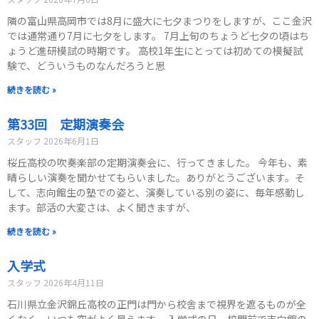
隣の富山県高岡市では8月に盛大に七夕まつりをしますが、ここ金沢
では通常通り7月に七夕をします。 7月上旬のちょうど七夕の頃はち
ょうど進研模試の時期です。 高校1年生にとっては初めての模擬試
験で、どういうものなんだろうと思
続きを読む »
第33回 定期演奏会
スタッフ
2026年6月1日
桜丘高校の吹奏楽部の定期演奏会に、行ってきました。 今年も、素
晴らしい演奏を聞かせてもらいました。ありがとうございます。そ
して、志向館生の塾での姿と、演奏している別の姿に、毎年感動し
ます。部活の大変さは、よく聞きますが、
続きを読む »
入学式
スタッフ
2026年4月11日
石川県立金沢錦丘高校の正門は門から校舎まで視界を遮るものが全