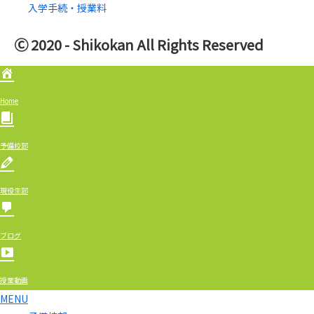
入学手続・授業料
Ⓒ 2020 - Shikokan All Rights Reserved
Home
予備校部
現役生部
ブログ
授業動画
MENU