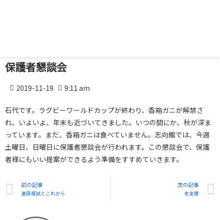
保護者懇談会
2019-11-19
9:11 am
石代です。ラグビーワールドカップが終わり、香箱ガニが解禁さ
れ、いよいよ、年末も近づいてきました。いつの間にか、秋が深ま
っています。まだ、香箱ガニは食べていません。志向館では、今週
土曜日、日曜日に保護者懇談会が行われます。この懇談会で、保護
者様にもいい提案ができるよう準備をすすめていきます。
前の記事
次の記事
進研模試とこれから
冬支度