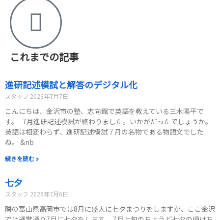
これまでの記事
進研記述模試と解答のデジタル化
スタッフ
2026年7月7日
こんにちは、金沢市の塾、志向館で英語を教えている三木陽平で
す。 7月進研記述模試が終わりました。いかがだったでしょうか。
英語は相変わらず、進研記述模試７月の名物である物語文でした
ね。 &nb
続きを読む »
七夕
スタッフ
2026年7月6日
隣の富山県高岡市では8月に盛大に七夕まつりをしますが、ここ金沢
では通常通り7月に七夕をします。 7月上旬のちょうど七夕の頃はち