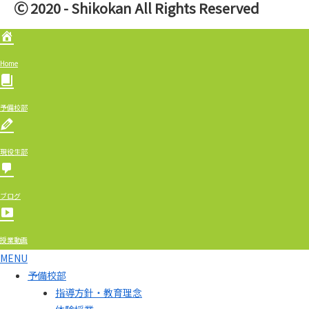
Ⓒ 2020 - Shikokan All Rights Reserved
Home
予備校部
現役生部
ブログ
授業動画
MENU
予備校部
指導方針・教育理念