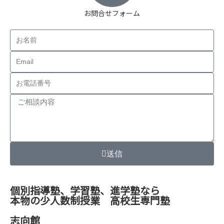
お問合せフォーム
送信
個別指導塾、学習塾、進学塾なら
本物の少人数制授業 高校生専門塾
志向館