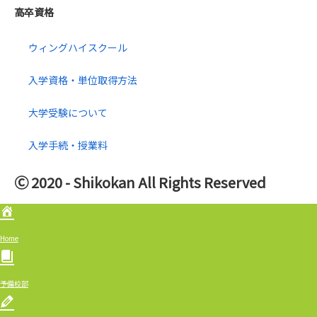
高卒資格
ウィングハイスクール
入学資格・単位取得方法
大学受験について
入学手続・授業料
Ⓒ 2020 - Shikokan All Rights Reserved
Home
予備校部