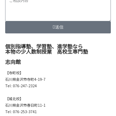
送信
個別指導塾、学習塾、進学塾なら
本物の少人数制授業 高校生専門塾
志向館
【寺町校】
石川県金沢市寺町4-19-7
Tel : 076-247-2324
【城北校】
石川県金沢市春日町11-1
Tel : 076-253-3741