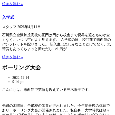
続きを読む »
入学式
スタッフ
2026年4月11日
石川県立金沢錦丘高校の正門は門から校舎まで視界を遮るものが全
くなく、いつも空がよく見えます。 入学式の日、校門前で志向館の
パンフレットを配りました。 新入生は楽しみなことだけでなく、気
苦労もあってちょっと慌ただしい生活が
続きを読む »
ボーリング大会
2022-11-14
9:14 pm
こんにちは。志向館で英語を教えている三木陽平です。
先週の木曜日、予備校の体育が行われました。今年度最後の体育で
あり、ボーリング大会が開催されました。私自身、大学時代は散々
ボーリングばかりしていましたが、久しぶりのボーリングとなりま