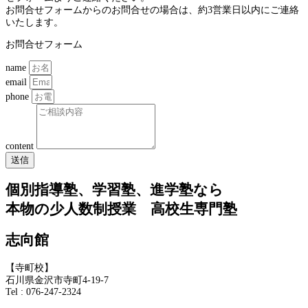
お問合せフォームからのお問合せの場合は、約3営業日以内にご連絡
いたします。
お問合せフォーム
name
email
phone
content
送信
個別指導塾、学習塾、進学塾なら
本物の少人数制授業 高校生専門塾
志向館
【寺町校】
石川県金沢市寺町4-19-7
Tel : 076-247-2324