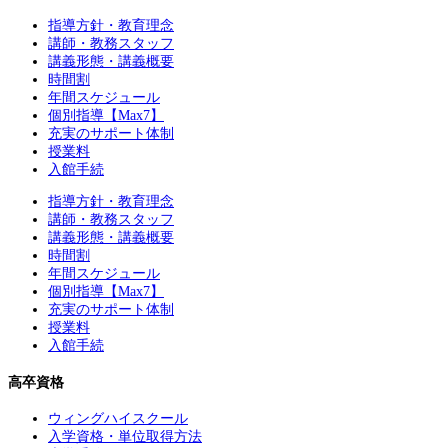
指導方針・教育理念
講師・教務スタッフ
講義形態・講義概要
時間割
年間スケジュール
個別指導【Max7】
充実のサポート体制
授業料
入館手続
指導方針・教育理念
講師・教務スタッフ
講義形態・講義概要
時間割
年間スケジュール
個別指導【Max7】
充実のサポート体制
授業料
入館手続
高卒資格
ウィングハイスクール
入学資格・単位取得方法