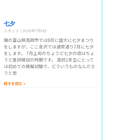
七夕
スタッフ
2026年7月6日
隣の富山県高岡市では8月に盛大に七夕まつり
をしますが、ここ金沢では通常通り7月に七夕
をします。 7月上旬のちょうど七夕の頃はちょ
うど進研模試の時期です。 高校1年生にとって
は初めての模擬試験で、どういうものなんだろ
うと思
続きを読む »