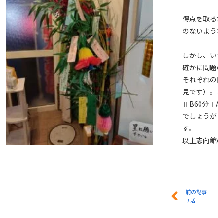
得点を取る
のないよう
しかし、い
確かに問題
それぞれの
見です）。
ⅡB60分
でしょうが
す。
以上志向館
前の記事
サ活