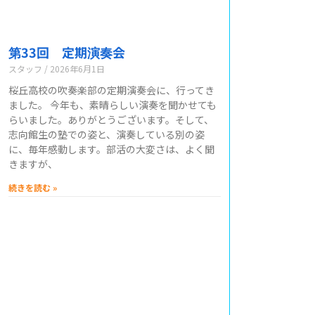
第33回 定期演奏会
スタッフ
2026年6月1日
桜丘高校の吹奏楽部の定期演奏会に、行ってき
ました。 今年も、素晴らしい演奏を聞かせても
らいました。ありがとうございます。そして、
志向館生の塾での姿と、演奏している別の姿
に、毎年感動します。部活の大変さは、よく聞
きますが、
続きを読む »