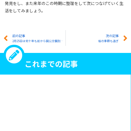
発見をし、また来年のこの時期に整理をして次につなげていく生
活をしてみましょう。
前の記事
次の記事
2月25日は何十年も前から国公立個別試験の日
桜の季節も過ぎ
これまでの記事