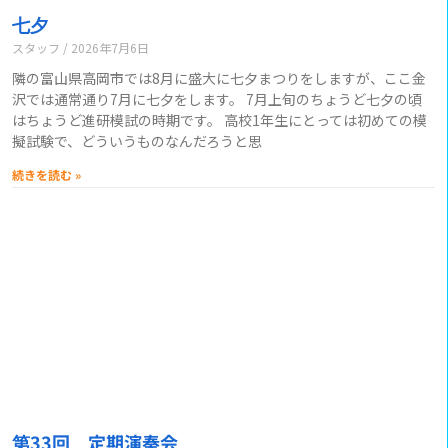
七夕
スタッフ
2026年7月6日
隣の富山県高岡市では8月に盛大に七夕まつりをしますが、ここ金
沢では通常通り7月に七夕をします。 7月上旬のちょうど七夕の頃
はちょうど進研模試の時期です。 高校1年生にとっては初めての模
擬試験で、どういうものなんだろうと思
続きを読む »
第33回 定期演奏会