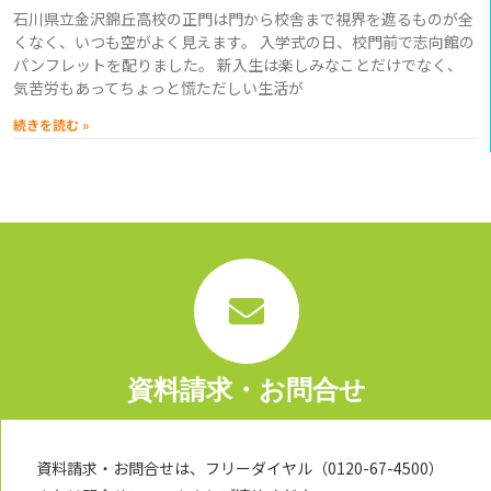
石川県立金沢錦丘高校の正門は門から校舎まで視界を遮るものが全
くなく、いつも空がよく見えます。 入学式の日、校門前で志向館の
パンフレットを配りました。 新入生は楽しみなことだけでなく、
気苦労もあってちょっと慌ただしい生活が
続きを読む »
資料請求・お問合せ
資料請求・お問合せは、フリーダイヤル（0120-67-4500）