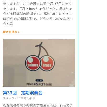
をしますが、ここ金沢では通常通り7月に七夕
をします。 7月上旬のちょうど七夕の頃はちょ
うど進研模試の時期です。 高校1年生にとって
は初めての模擬試験で、どういうものなんだろ
うと思
続きを読む »
第33回 定期演奏会
スタッフ
2026年6月1日
桜丘高校の吹奏楽部の定期演奏会に、行ってき