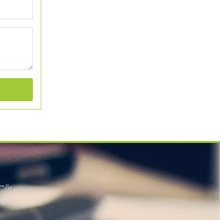
ール
得方法