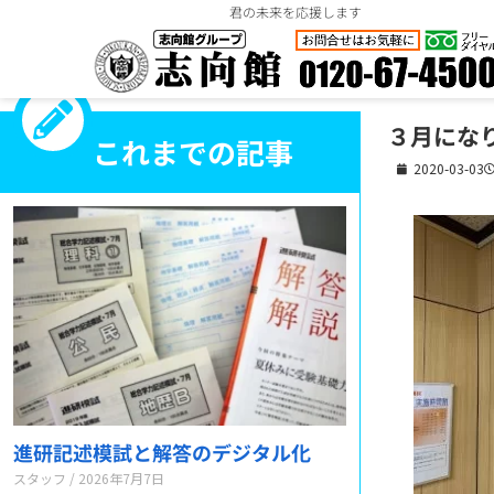
君の未来を応援します
３月にな
これまでの記事
2020-03-03
進研記述模試と解答のデジタル化
スタッフ
2026年7月7日