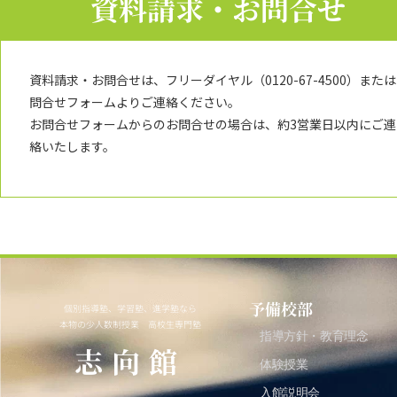
資料請求・お問合せ
資料請求・お問合せは、フリーダイヤル（0120-67-4500）または
問合せフォームよりご連絡ください。
お問合せフォームからのお問合せの場合は、約3営業日以内にご連
絡いたします。
予備校部
個別指導塾、学習塾、進学塾なら
本物の少人数制授業 高校生専門塾
指導方針・教育理念
志向館
体験授業
入館説明会