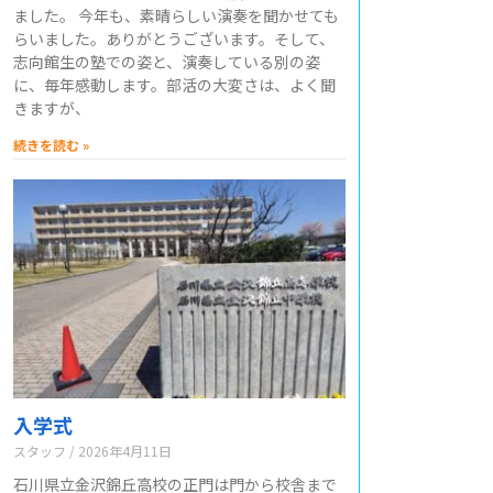
ました。 今年も、素晴らしい演奏を聞かせても
らいました。ありがとうございます。そして、
志向館生の塾での姿と、演奏している別の姿
に、毎年感動します。部活の大変さは、よく聞
きますが、
続きを読む »
入学式
スタッフ
2026年4月11日
石川県立金沢錦丘高校の正門は門から校舎まで